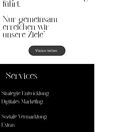
führt.
Nur gemeinsam
erreichen wir
unsere Ziele*
Vision teilen
Services
Strategie Entwicklung
Digitales Marketing
Soziale Vermarktung
Extras