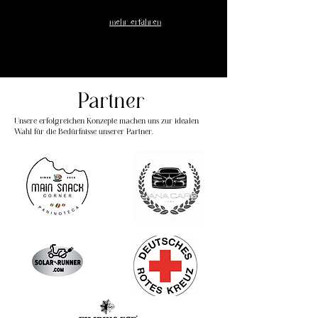
mehr erfahren
Partner
Unsere erfolgreichen Konzepte machen uns zur idealen
Wahl für die Bedürfnisse unserer Partner.